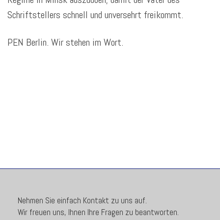
Schriftstellers schnell und unversehrt freikommt.
PEN Berlin. Wir stehen im Wort.
Nehmen Sie einfach Kontakt zu uns auf.
Wir freuen uns, Ihnen Ihre Fragen zu beantworten.