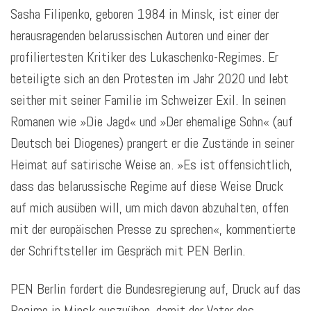
Sasha Filipenko, geboren 1984 in Minsk, ist einer der
herausragenden belarussischen Autoren und einer der
profiliertesten Kritiker des Lukaschenko-Regimes. Er
beteiligte sich an den Protesten im Jahr 2020 und lebt
seither mit seiner Familie im Schweizer Exil. In seinen
Romanen wie »Die Jagd« und »Der ehemalige Sohn« (auf
Deutsch bei Diogenes) prangert er die Zustände in seiner
Heimat auf satirische Weise an. »Es ist offensichtlich,
dass das belarussische Regime auf diese Weise Druck
auf mich ausüben will, um mich davon abzuhalten, offen
mit der europäischen Presse zu sprechen«, kommentierte
der Schriftsteller im Gespräch mit PEN Berlin.
PEN Berlin fordert die Bundesregierung auf, Druck auf das
Regime in Minsk auszuüben, damit der Vater des