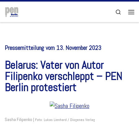
Zum Inhalt springen
Search
Men
Pressemitteilung vom 13. November 2023
Belarus: Vater von Autor
Filipenko verschleppt – PEN
Berlin protestiert
Sasha Filipenko |
Foto: Lukas Lienhard / Diogenes Verlag