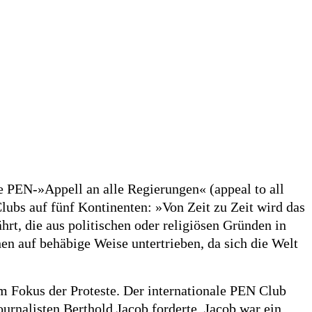
e PEN-»Appell an alle Regierungen« (appeal to all
ubs auf fünf Kontinenten: »Von Zeit zu Zeit wird das
rt, die aus politischen oder religiösen Gründen in
en auf behäbige Weise untertrieben, da sich die Welt
m Fokus der Proteste. Der internationale PEN Club
urnalisten Berthold Jacob forderte. Jacob war ein