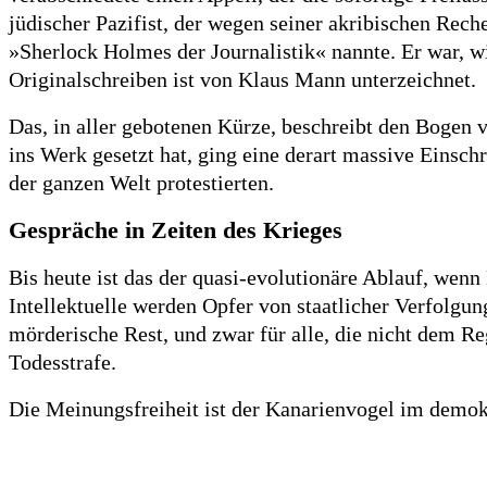
jüdischer Pazifist, der wegen seiner akribischen Rec
»Sherlock Holmes der Journalistik« nannte. Er war, w
Originalschreiben ist von Klaus Mann unterzeichnet.
Das, in aller gebotenen Kürze, beschreibt den Bogen 
ins Werk gesetzt hat, ging eine derart massive Einsc
der ganzen Welt protestierten.
Gespräche in Zeiten des Krieges
Bis heute ist das der quasi-evolutionäre Ablauf, wen
Intellektuelle werden Opfer von staatlicher Verfolgung,
mörderische Rest, und zwar für alle, die nicht dem Re
Todesstrafe.
Die Meinungsfreiheit ist der Kanarienvogel im demok