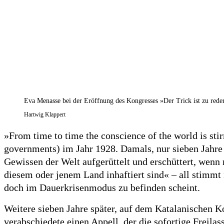
Eva Menasse bei der Eröffnung des Kongresses »Der Trick ist zu rede
Hartwig
Klappert
»From time to time the conscience of the world is st
governments) im Jahr 1928. Damals, nur sieben Jahre 
Gewissen der Welt aufgerüttelt und erschüttert, wenn
diesem oder jenem Land inhaftiert sind« – all stimmt 
doch im Dauerkrisenmodus zu befinden scheint.
Weitere sieben Jahre später, auf dem Katalanischen K
verabschiedete einen Appell, der die sofortige Freila