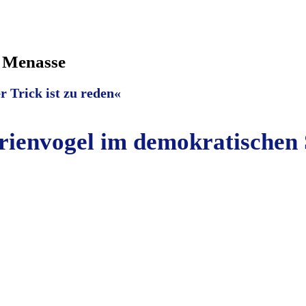
a Menasse
 Trick ist zu reden«
rienvogel im demokratischen