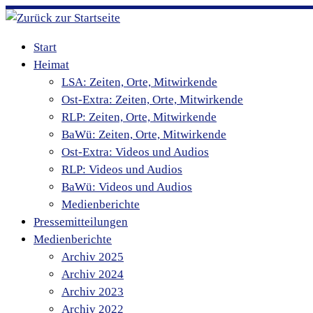
Zum
Inhalt
Start
springen
Heimat
LSA: Zeiten, Orte, Mitwirkende
Ost-Extra: Zeiten, Orte, Mitwirkende
RLP: Zeiten, Orte, Mitwirkende
BaWü: Zeiten, Orte, Mitwirkende
Ost-Extra: Videos und Audios
RLP: Videos und Audios
BaWü: Videos und Audios
Medienberichte
Pressemitteilungen
Medienberichte
Archiv 2025
Archiv 2024
Archiv 2023
Archiv 2022