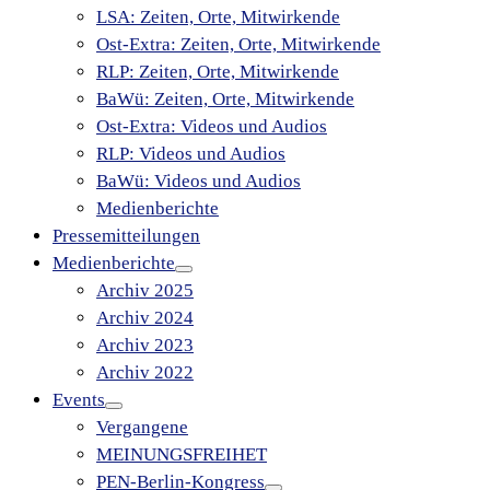
LSA: Zeiten, Orte, Mitwirkende
Ost-Extra: Zeiten, Orte, Mitwirkende
RLP: Zeiten, Orte, Mitwirkende
BaWü: Zeiten, Orte, Mitwirkende
Ost-Extra: Videos und Audios
RLP: Videos und Audios
BaWü: Videos und Audios
Medienberichte
Pressemitteilungen
Medienberichte
Archiv 2025
Archiv 2024
Archiv 2023
Archiv 2022
Events
Vergangene
MEINUNGSFREIHET
PEN-Berlin-Kongress