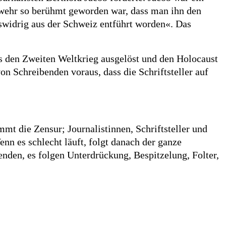
hswehr so berühmt geworden war, dass man ihn den
swidrig aus der Schweiz entführt worden«. Das
as den Zweiten Weltkrieg ausgelöst und den Holocaust
n Schreibenden voraus, dass die Schriftsteller auf
mt die Zensur; Journalistinnen, Schriftsteller und
enn es schlecht läuft, folgt danach der ganze
enden, es folgen Unterdrückung, Bespitzelung, Folter,