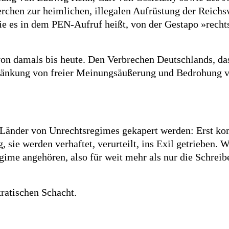
herchen zur heimlichen, illegalen Aufrüstung der Reic
ie es in dem PEN-Aufruf heißt, von der Gestapo »recht
von damals bis heute. Den Verbrechen Deutschlands, d
hränkung von freier Meinungsäußerung und Bedrohung vo
n Länder von Unrechtsregimes gekapert werden: Erst kom
 sie werden verhaftet, verurteilt, ins Exil getrieben. W
gime angehören, also für weit mehr als nur die Schreib
ratischen Schacht.