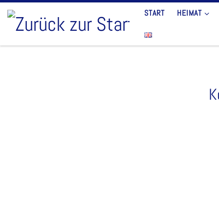
START
HEIMAT
Zum Inhalt springen
K