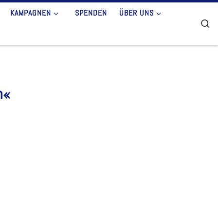
KAMPAGNEN
SPENDEN
ÜBER UNS
Se
n«