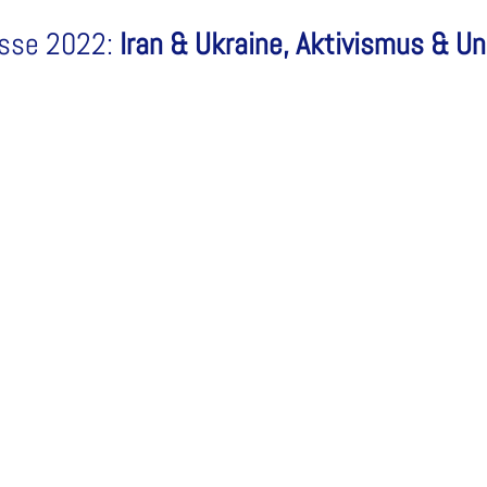
esse 2022:
Iran & Ukraine, Aktivismus & U