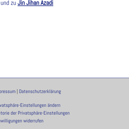
und zu
Jin Jihan Azadi
pressum
|
Datenschutzerklärung
ivatsphäre-Einstellungen ändern
storie der Privatsphäre-Einstellungen
nwilligungen widerrufen