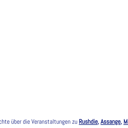
chte über die Veranstaltungen zu
Rushdie
,
Assange
,
M