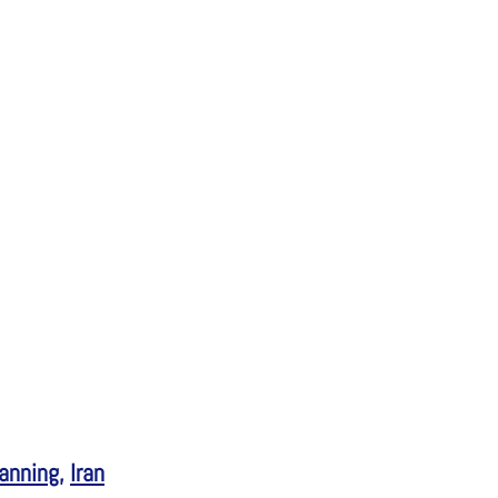
anning
,
Iran