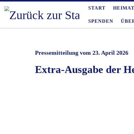
START
HEIMA
Zum Inhalt springen
SPENDEN
ÜBE
Pressemitteilung vom 23. April 2026
Extra-Ausgabe der He