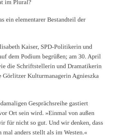
t im Plural?
s ein elementarer Bestandteil der
isabeth Kaiser, SPD-Politikerin und
uf dem Podium begrüßen; am 30. April
e die Schriftstellerin und Dramatikerin
ie Görlitzer Kulturmanagerin Agnieszka
r damaligen Gesprächsreihe gastiert
 vor Ort sein wird. »Einmal von außen
 für nicht so gut. Und wir denken, dass
 mal anders stellt als im Westen.«