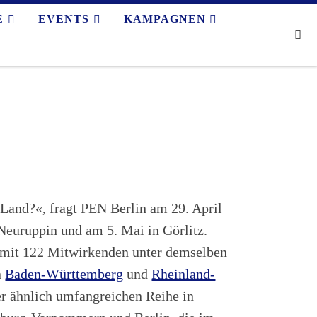
E
EVENTS
KAMPAGNEN
Se
 Land?«, fragt PEN Berlin am 29. April
 Neuruppin und am 5. Mai in Görlitz.
 mit 122 Mitwirkenden unter demselben
n
Baden-Württemberg
und
Rheinland-
r ähnlich umfangreichen Reihe in