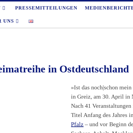
T
PRESSEMITTEILUNGEN
MEDIENBERICHT
R UNS
imatreihe in Ostdeutschland
»Ist das noch|schon mein
in Greiz, am 30. April in
Nach 41 Veranstaltungen
Titel Anfang des Jahres i
Pfalz
– und vor Beginn de