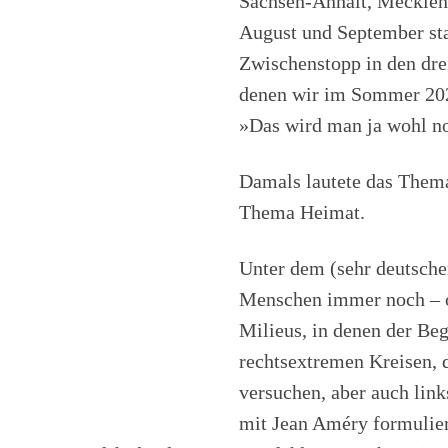
Sachsen-Anhalt, Mecklen
August und September sta
Zwischenstopp in den dre
denen wir im Sommer 20
»Das wird man ja wohl no
Damals lautete das Thema
Thema Heimat.
Unter dem (sehr deutsch
Menschen immer noch – od
Milieus, in denen der Beg
rechtsextremen Kreisen, 
versuchen, aber auch lin
mit Jean Améry formulier