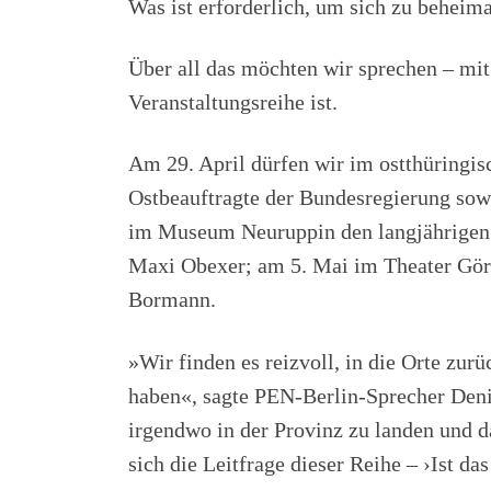
Was ist erforderlich, um sich zu behei
Über all das möchten wir sprechen – mi
Veranstaltungsreihe ist.
Am 29. April dürfen wir im ostthüringi
Ostbeauftragte der Bundesregierung sow
im Museum Neuruppin den langjährigen B
Maxi Obexer; am 5. Mai im Theater Görl
Bormann.
»Wir finden es reizvoll, in die Orte zur
haben«, sagte PEN-Berlin-Sprecher Deniz
irgendwo in der Provinz zu landen und d
sich die Leitfrage dieser Reihe –
›
Ist da