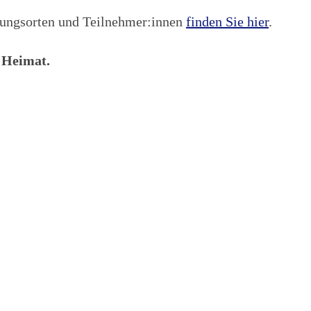
tungsorten und Teilnehmer:innen
finden Sie hier
.
 Heimat.