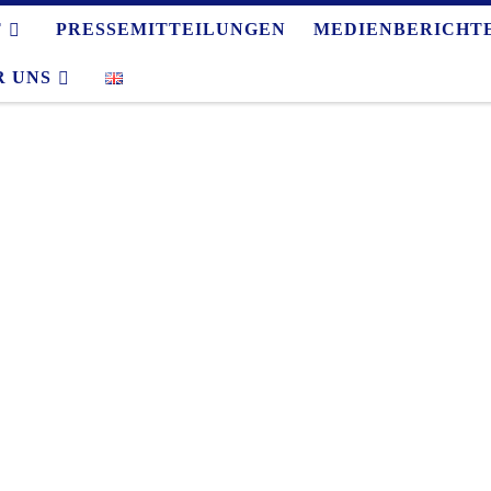
T
PRESSEMITTEILUNGEN
MEDIENBERICHT
R UNS