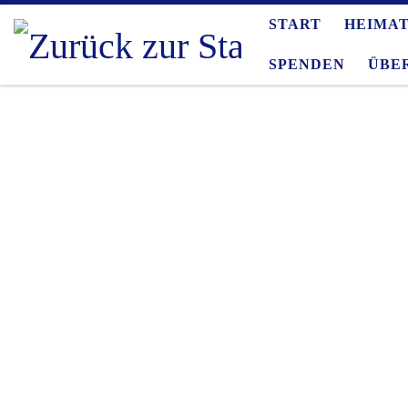
START
HEIMA
Zum Inhalt springen
SPENDEN
ÜBE