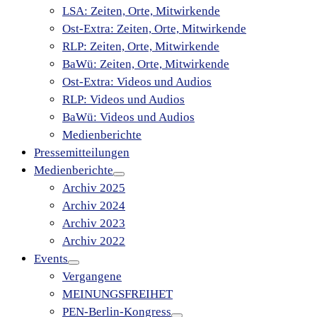
LSA: Zeiten, Orte, Mitwirkende
Ost-Extra: Zeiten, Orte, Mitwirkende
RLP: Zeiten, Orte, Mitwirkende
BaWü: Zeiten, Orte, Mitwirkende
Ost-Extra: Videos und Audios
RLP: Videos und Audios
BaWü: Videos und Audios
Medienberichte
Pressemitteilungen
Medienberichte
Archiv 2025
Archiv 2024
Archiv 2023
Archiv 2022
Events
Vergangene
MEINUNGSFREIHET
PEN-Berlin-Kongress