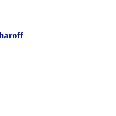
haroff