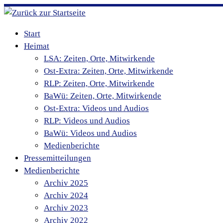
Zum
Inhalt
Start
springen
Heimat
LSA: Zeiten, Orte, Mitwirkende
Ost-Extra: Zeiten, Orte, Mitwirkende
RLP: Zeiten, Orte, Mitwirkende
BaWü: Zeiten, Orte, Mitwirkende
Ost-Extra: Videos und Audios
RLP: Videos und Audios
BaWü: Videos und Audios
Medienberichte
Pressemitteilungen
Medienberichte
Archiv 2025
Archiv 2024
Archiv 2023
Archiv 2022