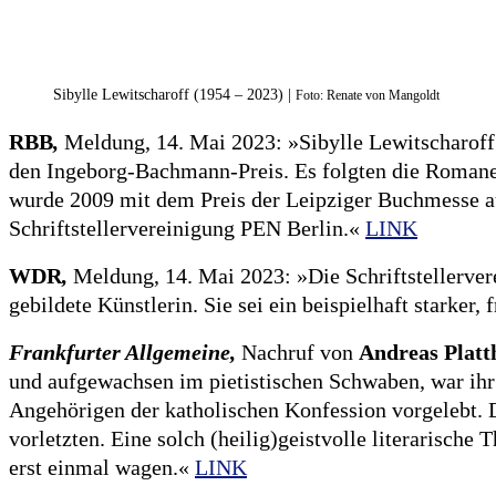
Sibylle Lewitscharoff (1954 – 2023) |
Foto: Renate von Mangoldt
RBB
,
Meldung, 14. Mai 2023: »Sibylle Lewitscharoff 
den Ingeborg-Bachmann-Preis. Es folgten die Roman
wurde 2009 mit dem Preis der Leipziger Buchmesse au
Schriftstellervereinigung PEN Berlin.«
LINK
WDR
,
Meldung, 14. Mai 2023: »Die Schriftstellerve
gebildete Künstlerin. Sie sei ein beispielhaft starker
Frankfurter Allgemeine,
Nachruf von
Andreas Platt
und aufgewachsen im pietistischen Schwaben, war ihr 
Angehörigen der katholischen Konfession vorgelebt.
vorletzten. Eine solch (heilig)geistvolle literarisc
erst einmal wagen.«
LINK