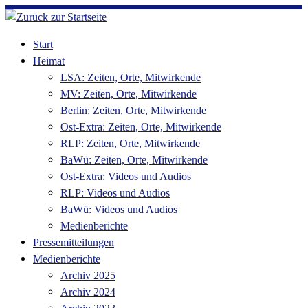
Zum
Inhalt
Start
springen
Heimat
LSA: Zeiten, Orte, Mitwirkende
MV: Zeiten, Orte, Mitwirkende
Berlin: Zeiten, Orte, Mitwirkende
Ost-Extra: Zeiten, Orte, Mitwirkende
RLP: Zeiten, Orte, Mitwirkende
BaWü: Zeiten, Orte, Mitwirkende
Ost-Extra: Videos und Audios
RLP: Videos und Audios
BaWü: Videos und Audios
Medienberichte
Pressemitteilungen
Medienberichte
Archiv 2025
Archiv 2024