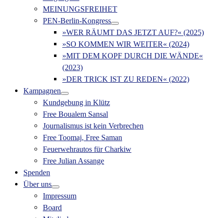
MEINUNGSFREIHET
PEN-Berlin-Kongress
»WER RÄUMT DAS JETZT AUF?« (2025)
»SO KOMMEN WIR WEITER« (2024)
»MIT DEM KOPF DURCH DIE WÄNDE«
(2023)
»DER TRICK IST ZU REDEN« (2022)
Kampagnen
Kundgebung in Klütz
Free Boualem Sansal
Journalismus ist kein Verbrechen
Free Toomaj, Free Saman
Feuerwehrautos für Charkiw
Free Julian Assange
Spenden
Über uns
Impressum
Board