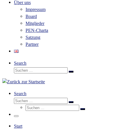
Über uns
Impressum
Board
Mitglieder
PEN-Charta
Satzung
Partner
Search
Suche
Suchen …
Search
Suche
Suchen …
Suche
Suchen …
Menü
Start