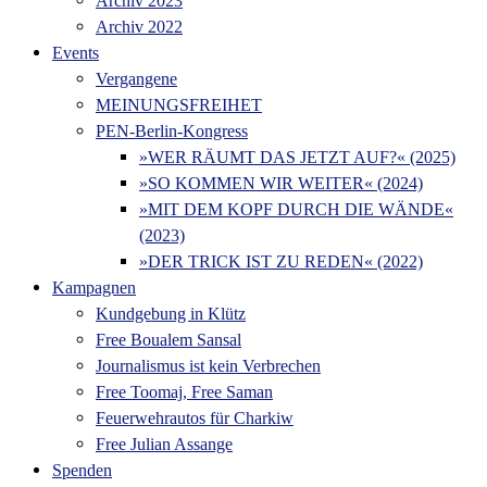
Archiv 2023
Archiv 2022
Events
Vergangene
MEINUNGSFREIHET
PEN-Berlin-Kongress
»WER RÄUMT DAS JETZT AUF?« (2025)
»SO KOMMEN WIR WEITER« (2024)
»MIT DEM KOPF DURCH DIE WÄNDE«
(2023)
»DER TRICK IST ZU REDEN« (2022)
Kampagnen
Kundgebung in Klütz
Free Boualem Sansal
Journalismus ist kein Verbrechen
Free Toomaj, Free Saman
Feuerwehrautos für Charkiw
Free Julian Assange
Spenden