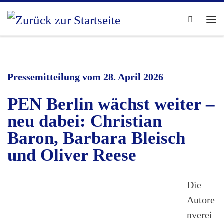
Zum Inhalt springen
Search
Me
Pressemitteilung vom 28. April 2026
PEN Berlin wächst weiter –
neu dabei: Christian
Baron, Barbara Bleisch
und Oliver Reese
Die
Autore
nverei