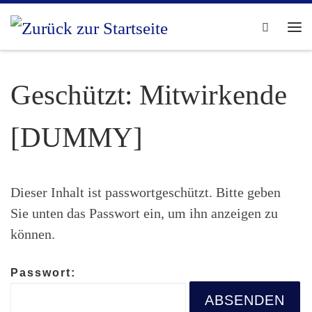
Zum Inhalt springen
Search
Me
Geschützt: Mitwirkende
[DUMMY]
Dieser Inhalt ist passwortgeschützt. Bitte geben
Sie unten das Passwort ein, um ihn anzeigen zu
können.
Passwort: