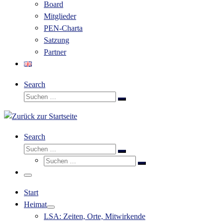
Board
Mitglieder
PEN-Charta
Satzung
Partner
Search
Suche
Suchen …
Search
Suche
Suchen …
Suche
Suchen …
Menü
Start
Heimat
LSA: Zeiten, Orte, Mitwirkende