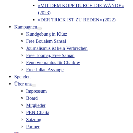
»MIT DEM KOPF DURCH DIE WÄNDE«
(2023)
»DER TRICK IST ZU REDEN« (2022)
Kampagnen
Kundgebung in Klütz
Free Boualem Sansal
Journalismus ist kein Verbrechen
Free Toomaj, Free Saman
Feuerwehrautos für Charkiw
Free Julian Assange
Spenden
Über uns
Impressum
Board
Mitglieder
PEN-Charta
Satzung
Partner