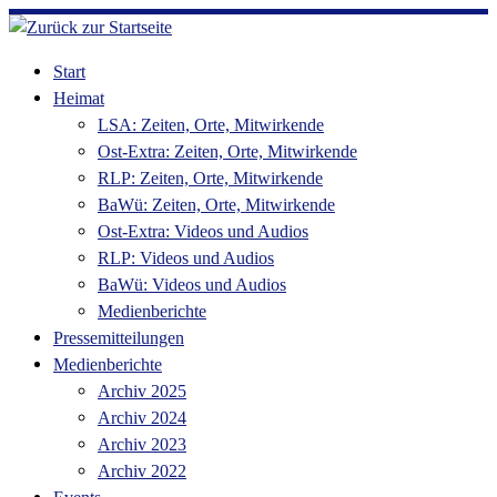
Zum
Inhalt
Start
springen
Heimat
LSA: Zeiten, Orte, Mitwirkende
Ost-Extra: Zeiten, Orte, Mitwirkende
RLP: Zeiten, Orte, Mitwirkende
BaWü: Zeiten, Orte, Mitwirkende
Ost-Extra: Videos und Audios
RLP: Videos und Audios
BaWü: Videos und Audios
Medienberichte
Pressemitteilungen
Medienberichte
Archiv 2025
Archiv 2024
Archiv 2023
Archiv 2022