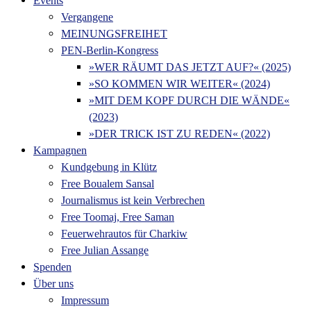
Events
Vergangene
MEINUNGSFREIHET
PEN-Berlin-Kongress
»WER RÄUMT DAS JETZT AUF?« (2025)
»SO KOMMEN WIR WEITER« (2024)
»MIT DEM KOPF DURCH DIE WÄNDE«
(2023)
»DER TRICK IST ZU REDEN« (2022)
Kampagnen
Kundgebung in Klütz
Free Boualem Sansal
Journalismus ist kein Verbrechen
Free Toomaj, Free Saman
Feuerwehrautos für Charkiw
Free Julian Assange
Spenden
Über uns
Impressum