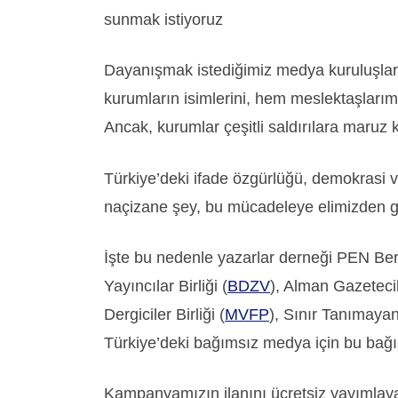
sunmak istiyoruz
Dayanışmak istediğimiz medya kuruluşların
kurumların isimlerini, hem meslektaşlarım
Ancak, kurumlar çeşitli saldırılara maruz 
Türkiye’deki ifade özgürlüğü, demokrasi v
naçizane şey, bu mücadeleye elimizden g
İşte bu nedenle yazarlar derneği PEN Berli
Yayıncılar Birliği (
BDZV
), Alman Gazetecil
Dergiciler Birliği (
MVFP
), Sınır Tanımayan
Türkiye’deki bağımsız medya için bu bağ
Kampanyamızın ilanını ücretsiz yayımlaya