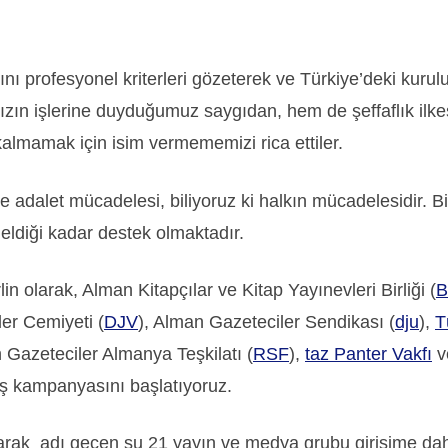
ı profesyonel kriterleri gözeterek ve Türkiye’deki kurul
ızın işlerine duyduğumuz saygıdan, hem de şeffaflık ilke
kalmamak için isim vermememizi rica ettiler.
e adalet mücadelesi, biliyoruz ki halkın mücadelesidir. 
eldiği kadar destek olmaktadır.
n olarak, Alman Kitapçılar ve Kitap Yayınevleri Birliği (
B
er Cemiyeti (
DJV
), Alman Gazeteciler Sendikası (
dju
),
T
 Gazeteciler Almanya Teşkilatı (
RSF
),
taz Panter Vakfı
v
ış kampanyasını başlatıyoruz.
rak adı geçen şu 21 yayın ve medya grubu girişime dahil