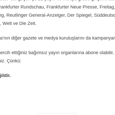
Frankfurter Rundschau, Frankfurter Neue Presse, Freita
g, Reutlinger General-Anzeiger, Der Spiegel, Süddeutsc
 Welt ve Die Zeit.
ya’nın diğer gazete ve medya kuruluşlarını da kampanya
tercih ettiğiniz bağımsız yayın organlarına abone olabilir
niz. Çünkü:
ildir.