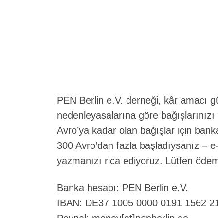
PEN Berlin e.V. derneği, kâr amacı g
nedenleyasalarına göre bağışlarınızı
Avro’ya kadar olan bağışlar için ban
300 Avro’dan fazla başladıysanız – e
yazmanızı rica ediyoruz. Lütfen ödeme
Banka hesabı: PEN Berlin e.V.
IBAN: DE37 1005 0000 0191 1562 