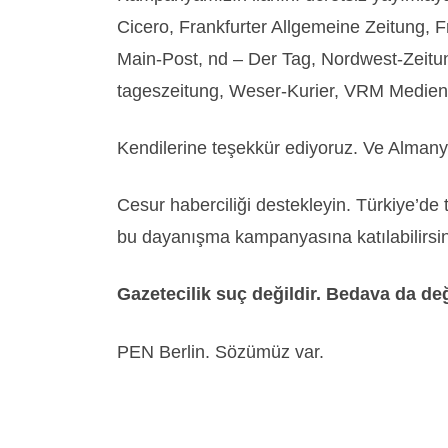
Cicero, Frankfurter Allgemeine Zeitung, 
Main-Post, nd – Der Tag, Nordwest-Zeitun
tageszeitung, Weser-Kurier, VRM Medien,
Kendilerine teşekkür ediyoruz. Ve Alman
Cesur haberciliği destekleyin. Türkiye’de 
bu dayanışma kampanyasına katılabilirsi
Gazetecilik suç değildir. Bedava da değ
PEN Berlin. Sözümüz var.