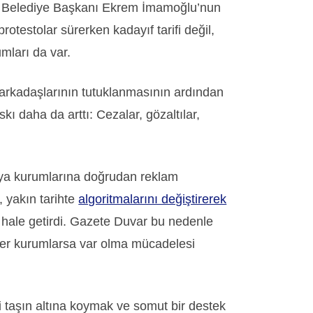
r Belediye Başkanı Ekrem İmamoğlu’nun
rotestolar sürerken kadayıf tarifi değil,
mları da var.
rkadaşlarının tutuklanmasının ardından
kı daha da arttı: Cezalar, gözaltılar,
ya kurumlarına doğrudan reklam
 yakın tarihte
algoritmalarını değiştirerek
ale getirdi. Gazete Duvar bu nedenle
ğer kurumlarsa var olma mücadelesi
i taşın altına koymak ve somut bir destek