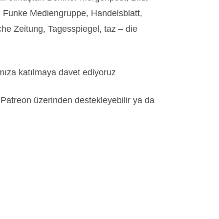
g, Funke Mediengruppe, Handelsblatt,
he Zeitung, Tagesspiegel, taz – die
mıza katılmaya davet ediyoruz
, Patreon üzerinden destekleyebilir ya da