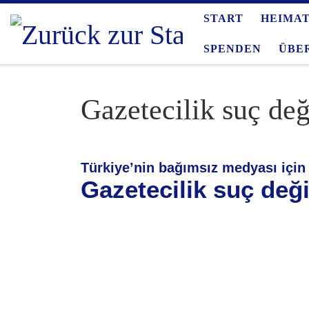
START
HEIMA
Zum Inhalt springen
SPENDEN
ÜBE
Gazetecilik suç değ
Türkiye’nin bağımsız medyası içi
Gazetecilik suç deği