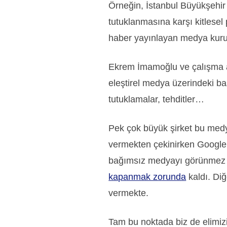
Örneğin, İstanbul Büyükşehi
tutuklanmasına karşı kitlesel p
haber yayınlayan medya kuru
Ekrem İmamoğlu ve çalışma a
eleştirel medya üzerindeki bas
tutuklamalar, tehditler…
Pek çok büyük şirket bu med
vermekten çekinirken Google,
bağımsız medyayı görünmez h
kapanmak zorunda
kaldı. Di
vermekte.
Tam bu noktada biz de elimiz