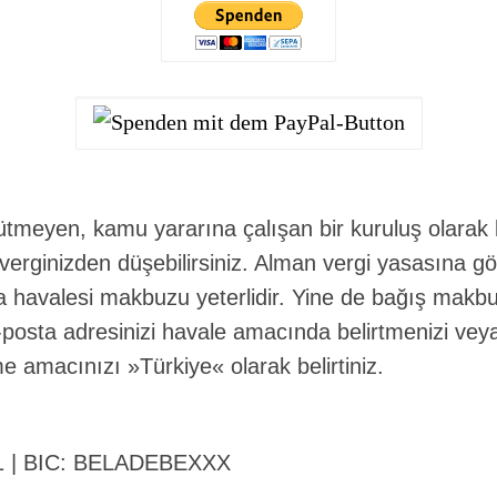
ütmeyen, kamu yararına çalışan bir kuruluş olarak
 verginizden düşebilirsiniz. Alman vergi yasasına 
ka havalesi makbuzu yeterlidir. Yine de bağış makb
-posta adresinizi havale amacında belirtmenizi ve
 amacınızı »Türkiye« olarak belirtiniz.
21 | BIC: BELADEBEXXX