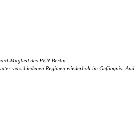
oard-Mitglied des PEN Berlin
t unter verschiedenen Regimen wiederholt im Gefängnis. Aud