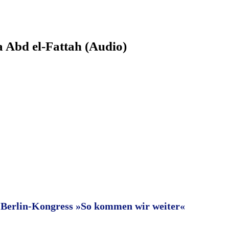
a Abd el-Fattah (Audio)
Berlin-Kongress »So kommen wir weiter«