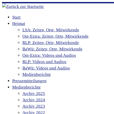
Zum
Inhalt
Start
springen
Heimat
LSA: Zeiten, Orte, Mitwirkende
Ost-Extra: Zeiten, Orte, Mitwirkende
RLP: Zeiten, Orte, Mitwirkende
BaWü: Zeiten, Orte, Mitwirkende
Ost-Extra: Videos und Audios
RLP: Videos und Audios
BaWü: Videos und Audios
Medienberichte
Pressemitteilungen
Medienberichte
Archiv 2025
Archiv 2024
Archiv 2023
Archiv 2022