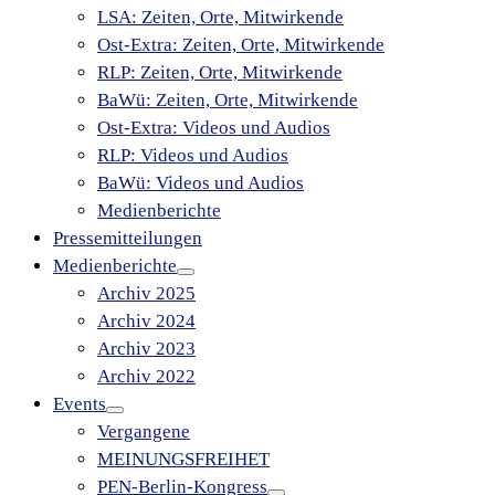
LSA: Zeiten, Orte, Mitwirkende
Ost-Extra: Zeiten, Orte, Mitwirkende
RLP: Zeiten, Orte, Mitwirkende
BaWü: Zeiten, Orte, Mitwirkende
Ost-Extra: Videos und Audios
RLP: Videos und Audios
BaWü: Videos und Audios
Medienberichte
Pressemitteilungen
Medienberichte
Archiv 2025
Archiv 2024
Archiv 2023
Archiv 2022
Events
Vergangene
MEINUNGSFREIHET
PEN-Berlin-Kongress