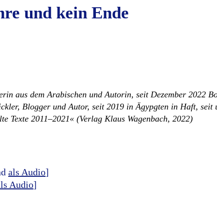
hre und kein Ende
erin aus dem Arabischen und Autorin, seit Dezember 2022 B
kler, Blogger und Autor, seit 2019 in Ägypgten in Haft, sei
hlte Texte 2011–2021« (Verlag Klaus Wagenbach, 2022)
nd
als Audio
]
als Audio
]