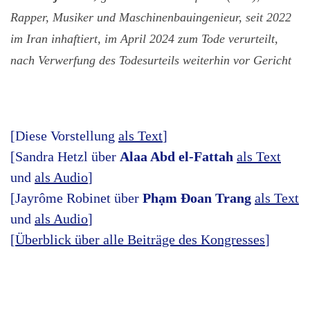
Rapper, Musiker und Maschinenbauingenieur, seit 2022
im Iran inhaftiert, im April 2024 zum Tode verurteilt,
nach Verwerfung des Todesurteils weiterhin vor Gericht
[Diese Vorstellung
als Text
]
[Sandra Hetzl über
Alaa Abd el-Fattah
als Text
und
als Audio
]
[Jayrôme Robinet über
Phạm Đoan Trang
als Text
und
als Audio
]
[
Überblick über alle Beiträge des Kongresses
]