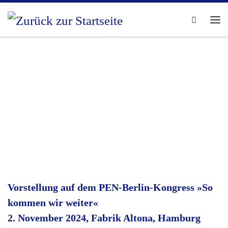
Zum Inhalt springen
Search
Me
Vorstellung auf dem PEN-Berlin-Kongress »So
kommen wir weiter«
2. November 2024, Fabrik Altona, Hamburg