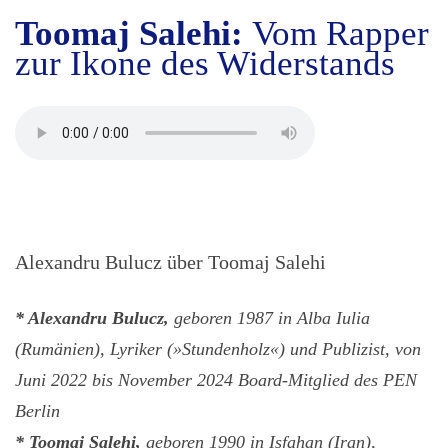
Toomaj Salehi:
Vom Rapper
zur Ikone des Widerstands
Alexandru Bulucz über Toomaj Salehi
* Alexandru Bulucz,
geboren 1987 in Alba Iulia
(Rumänien), Lyriker (»Stundenholz«) und Publizist, von
Juni 2022 bis November 2024 Board-Mitglied des PEN
Berlin
* Toomaj Salehi,
geboren 1990 in Isfahan (Iran),